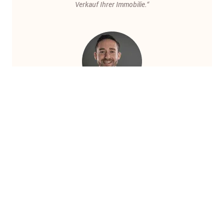
Verkauf Ihrer Immobilie.“
a-domo Apartments
Beschreibung:
Temporary Living: Easy, Flexible & Customized
E-Mail:
info@a-domo.de
Adresse: