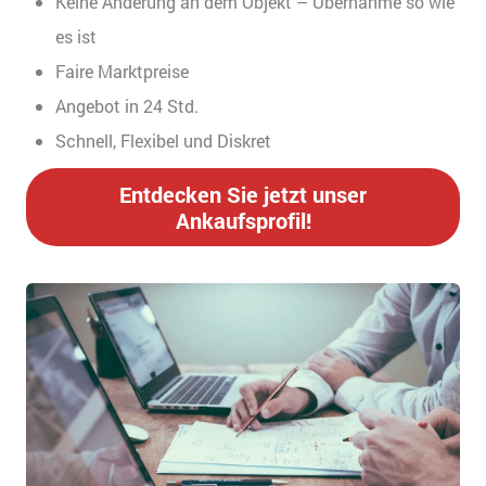
Keine Änderung an dem Objekt – Übernahme so wie
es ist
Faire Marktpreise
Angebot in 24 Std.
Schnell, Flexibel und Diskret
Entdecken Sie jetzt unser
Ankaufsprofil!