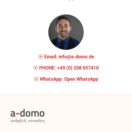
⦿
Email:
info@a-domo.de
⦿
PHONE:
+49 (0) 208 657410
⦿
WhatsApp:
Open WhatsApp