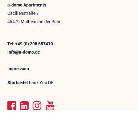
a-domo Apartments
Cäcilienstraße 7
45479 Mülheim an der Ruhr
Tel: +49 (0) 208 657410
info@a-domo.de
Impressum
Startseite
Thank You DE
All Rental Units
Tailor Made Offers
Locations