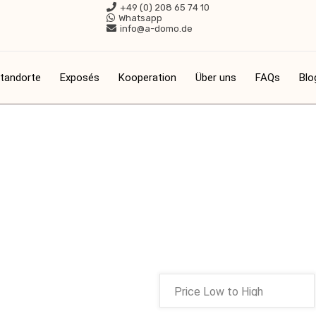
+49 (0) 208 65 74 10
Whatsapp
info@a-domo.de
tandorte
Exposés
Kooperation
Über uns
FAQs
Blo