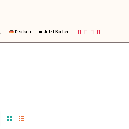
g
Deutsch
➡️ Jetzt Buchen